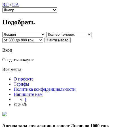
RU
/
UA
Подобрать
Вход
Создать аккаунт
Все места
О проекте
Тарифы
Политика конфиденциальности
Напишите нам
f
© 2026
Аренда зала для лекции в городе Днепр до 1000 грн.