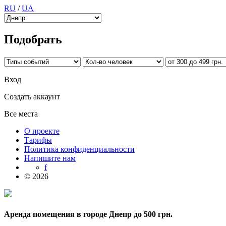
RU
/
UA
Подобрать
Вход
Создать аккаунт
Все места
О проекте
Тарифы
Политика конфиденциальности
Напишите нам
f
© 2026
Аренда помещения в городе Днепр до 500 грн.