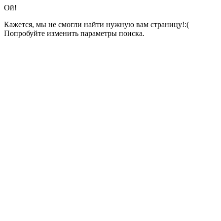
Ой!
Кажется, мы не смогли найти нужную вам страницу!:(
Попробуйте изменить параметры поиска.