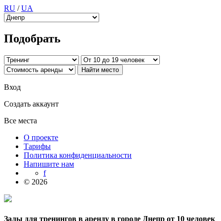
RU
/
UA
Подобрать
Вход
Создать аккаунт
Все места
О проекте
Тарифы
Политика конфиденциальности
Напишите нам
f
© 2026
Залы для тренингов в аренду в городе Днепр от 10 человек