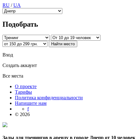
RU
/
UA
Подобрать
Вход
Создать аккаунт
Все места
О проекте
Тарифы
Политика конфиденциальности
Напишите нам
f
© 2026
Залы для тренингов в аренду в городе Днепр от 10 человек