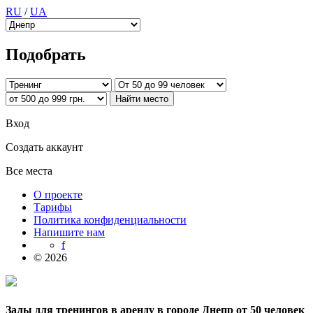
RU
/
UA
Подобрать
Вход
Создать аккаунт
Все места
О проекте
Тарифы
Политика конфиденциальности
Напишите нам
f
© 2026
Залы для тренингов в аренду в городе Днепр от 50 человек