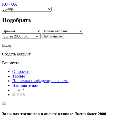
RU
/
UA
Подобрать
Вход
Создать аккаунт
Все места
О проекте
Тарифы
Политика конфиденциальности
Напишите нам
f
© 2026
Залы для тренингов в аренду в городе Днепр более 2000