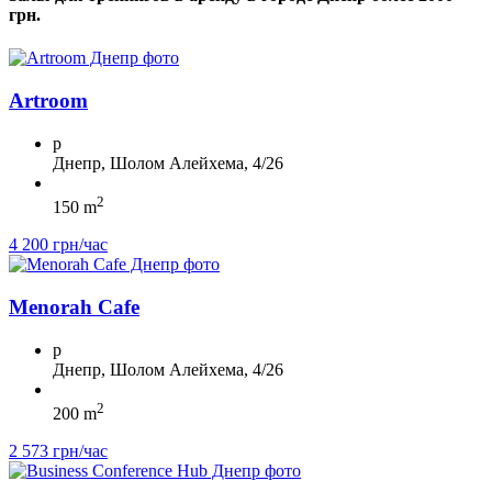
грн.
Artroom
p
Днепр, Шолом Алейхема, 4/26
2
150 m
4 200 грн/час
Menorah Cafe
p
Днепр, Шолом Алейхема, 4/26
2
200 m
2 573 грн/час