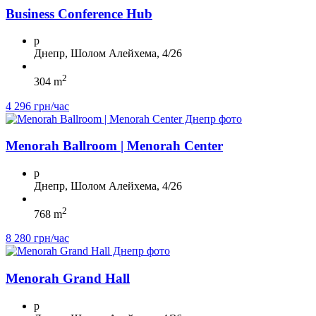
Business Conference Hub
p
Днепр, Шолом Алейхема, 4/26
2
304 m
4 296 грн/час
Menorah Ballroom | Menorah Center
p
Днепр, Шолом Алейхема, 4/26
2
768 m
8 280 грн/час
Menorah Grand Hall
p