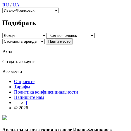
RU
/
UA
Подобрать
Вход
Создать аккаунт
Все места
О проекте
Тарифы
Политика конфиденциальности
Напишите нам
f
© 2026
Аренда зала для лекции в городе Ивано-Франковск