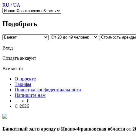
RU
/
UA
Подобрать
Вход
Создать аккаунт
Все места
О проекте
Тарифы
Политика конфиденциальности
Напишите нам
f
© 2026
Банкетный зал в аренду в Ивано-Франковская области от 2