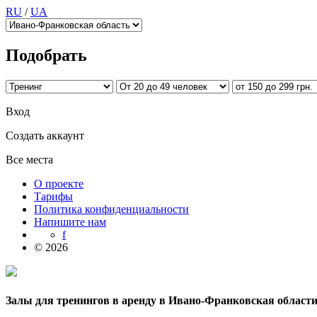
RU
/
UA
Подобрать
Вход
Создать аккаунт
Все места
О проекте
Тарифы
Политика конфиденциальности
Напишите нам
f
© 2026
Залы для тренингов в аренду в Ивано-Франковская области о