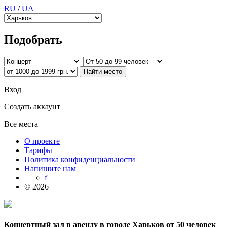
RU
/
UA
Подобрать
Вход
Создать аккаунт
Все места
О проекте
Тарифы
Политика конфиденциальности
Напишите нам
f
© 2026
Концертный зал в аренду в городе Харьков от 50 человек