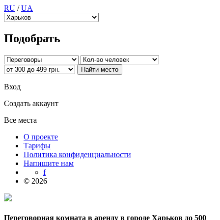
RU
/
UA
Подобрать
Вход
Создать аккаунт
Все места
О проекте
Тарифы
Политика конфиденциальности
Напишите нам
f
© 2026
Переговорная комната в аренду в городе Харьков до 500