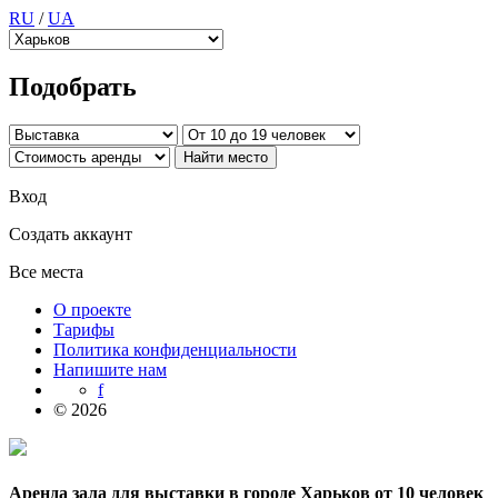
RU
/
UA
Подобрать
Вход
Создать аккаунт
Все места
О проекте
Тарифы
Политика конфиденциальности
Напишите нам
f
© 2026
Аренда зала для выставки в городе Харьков от 10 человек