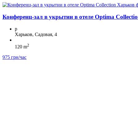
Конференц-зал в укрытии в отеле Optima Collecti
p
Харьков, Садовая, 4
2
120 m
975 грн/час