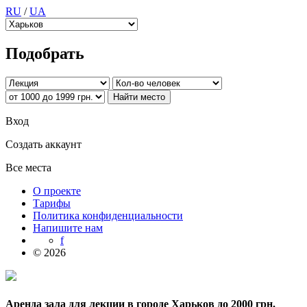
RU
/
UA
Подобрать
Вход
Создать аккаунт
Все места
О проекте
Тарифы
Политика конфиденциальности
Напишите нам
f
© 2026
Аренда зала для лекции в городе Харьков до 2000 грн.