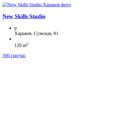
New Skills Studio
p
Харьков, Сумская, 81
2
120 m
300 грн/час