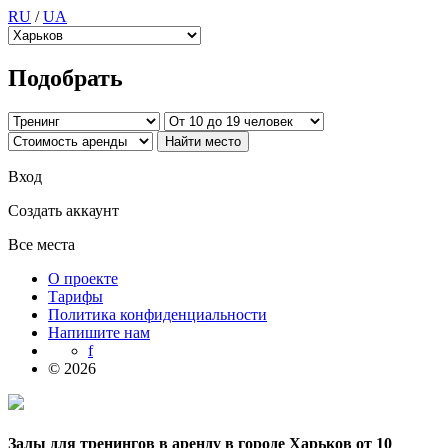
RU
/
UA
Подобрать
Вход
Создать аккаунт
Все места
О проекте
Тарифы
Политика конфиденциальности
Напишите нам
f
© 2026
Залы для тренингов в аренду в городе Харьков от 10