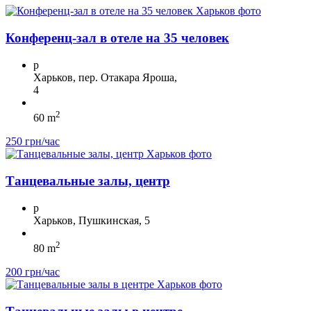
Конференц-зал в отеле на 35 человек
p
Харьков, пер. Отакара Яроша,
4
2
60 m
250 грн/час
Танцевальные залы, центр
p
Харьков, Пушкинская, 5
2
80 m
200 грн/час