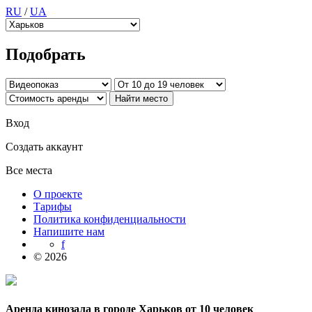
RU
/
UA
Подобрать
Вход
Создать аккаунт
Все места
О проекте
Тарифы
Политика конфиденциальности
Напишите нам
f
© 2026
Аренда кинозала в городе Харьков от 10 человек