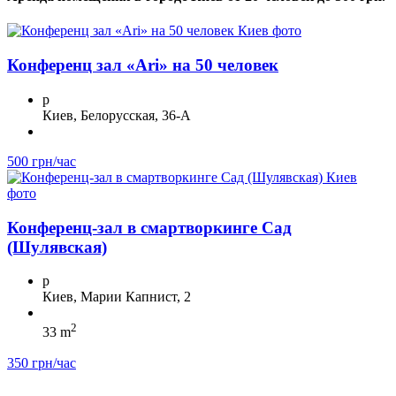
Конференц зал «Ari» на 50 человек
p
Киев, Белорусская, 36-А
500 грн/час
Конференц-зал в смартворкинге Сад
(Шулявская)
p
Киев, Марии Капнист, 2
2
33 m
350 грн/час