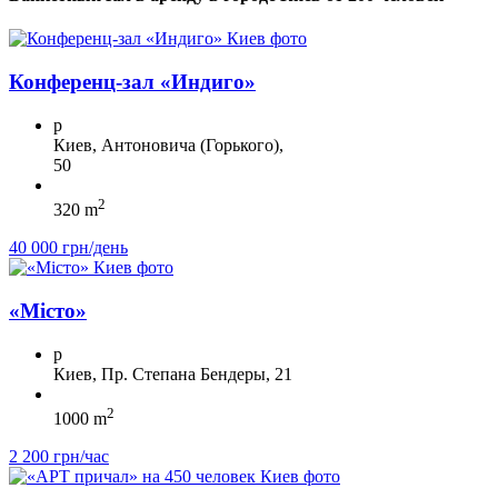
Конференц-зал «Индиго»
p
Киев, Антоновича (Горького),
50
2
320 m
40 000 грн/день
«Місто»
p
Киев, Пр. Степана Бендеры, 21
2
1000 m
2 200 грн/час