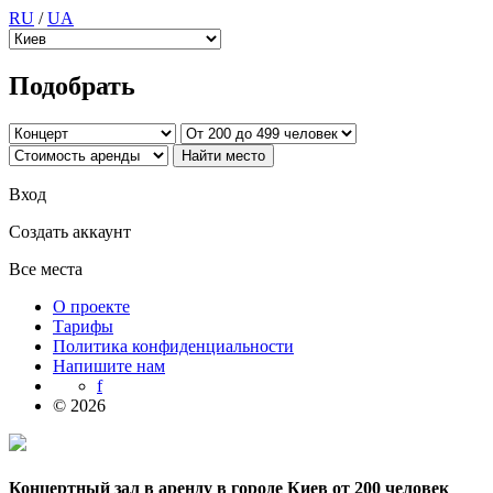
RU
/
UA
Подобрать
Вход
Создать аккаунт
Все места
О проекте
Тарифы
Политика конфиденциальности
Напишите нам
f
© 2026
Концертный зал в аренду в городе Киев от 200 человек