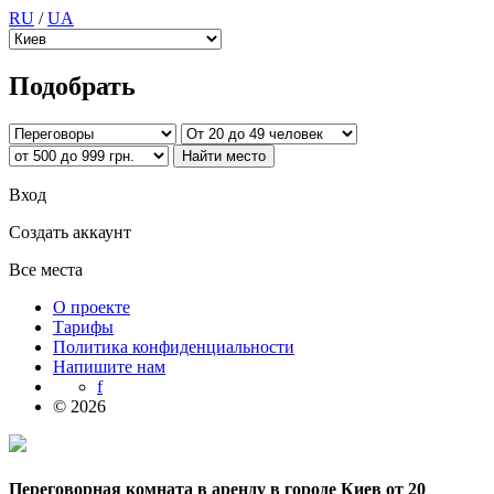
RU
/
UA
Подобрать
Вход
Создать аккаунт
Все места
О проекте
Тарифы
Политика конфиденциальности
Напишите нам
f
© 2026
Переговорная комната в аренду в городе Киев от 20