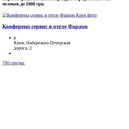
человек до 1000 грн.
Конференц сервис в отеле Фараон
p
Киев, Набережно-Печерская
дорога, 2
700 грн/час