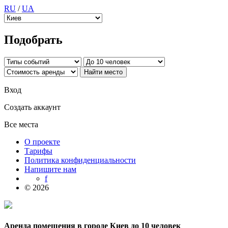
RU
/
UA
Подобрать
Вход
Создать аккаунт
Все места
О проекте
Тарифы
Политика конфиденциальности
Напишите нам
f
© 2026
Аренда помещения в городе Киев до 10 человек