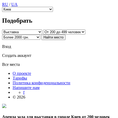
RU
/
UA
Подобрать
Вход
Создать аккаунт
Все места
О проекте
Тарифы
Политика конфиденциальности
Напишите нам
f
© 2026
Аренда зала для выставки в городе Киев от 200 человек