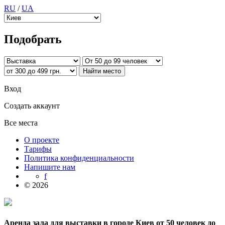
RU
/
UA
Подобрать
Вход
Создать аккаунт
Все места
О проекте
Тарифы
Политика конфиденциальности
Напишите нам
f
© 2026
Аренда зала для выставки в городе Киев от 50 человек до