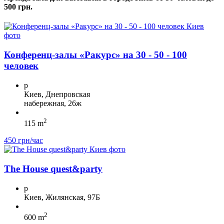
500 грн.
Конференц-залы «Ракурс» на 30 - 50 - 100
человек
p
Киев, Днепровская
набережная, 26ж
2
115 m
450 грн/час
The House quest&party
p
Киев, Жилянская, 97Б
2
600 m