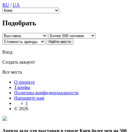
RU
/
UA
Подобрать
Вход
Создать аккаунт
Все места
О проекте
Тарифы
Политика конфиденциальности
Напишите нам
f
© 2026
Аренда зала для выставки в городе Киев более чем на 500