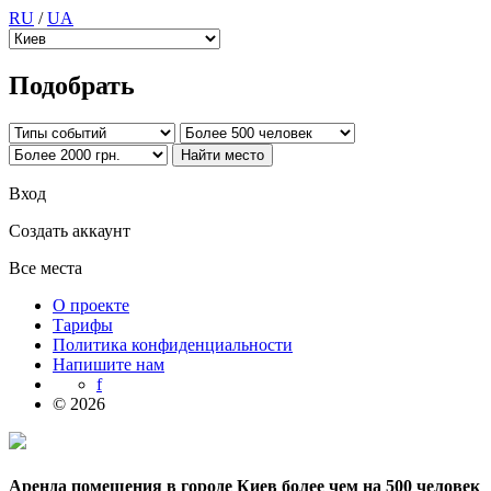
RU
/
UA
Подобрать
Вход
Создать аккаунт
Все места
О проекте
Тарифы
Политика конфиденциальности
Напишите нам
f
© 2026
Аренда помещения в городе Киев более чем на 500 человек