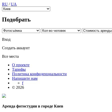
RU
/
UA
Подобрать
Вход
Создать аккаунт
Все места
О проекте
Тарифы
Политика конфиденциальности
Напишите нам
f
© 2026
Аренда фотостудии в городе Киев