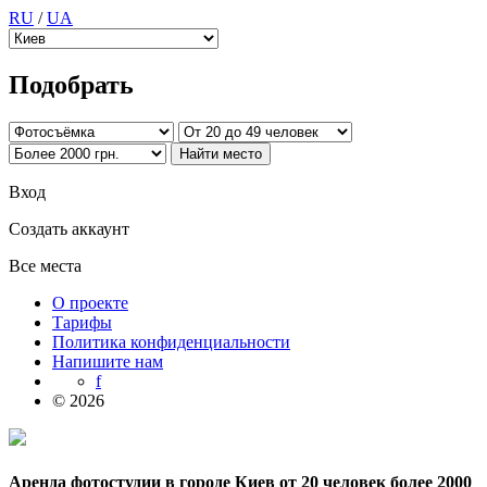
RU
/
UA
Подобрать
Вход
Создать аккаунт
Все места
О проекте
Тарифы
Политика конфиденциальности
Напишите нам
f
© 2026
Аренда фотостудии в городе Киев от 20 человек более 2000