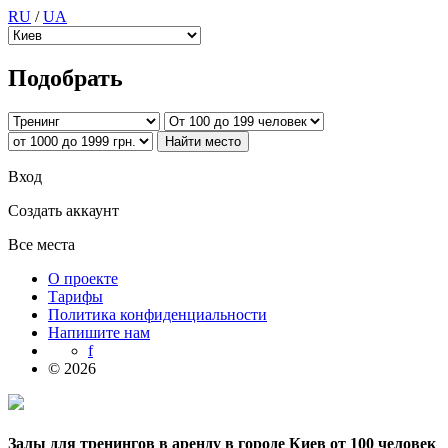
RU
/
UA
Подобрать
Вход
Создать аккаунт
Все места
О проекте
Тарифы
Политика конфиденциальности
Напишите нам
f
© 2026
Залы для тренингов в аренду в городе Киев от 100 человек