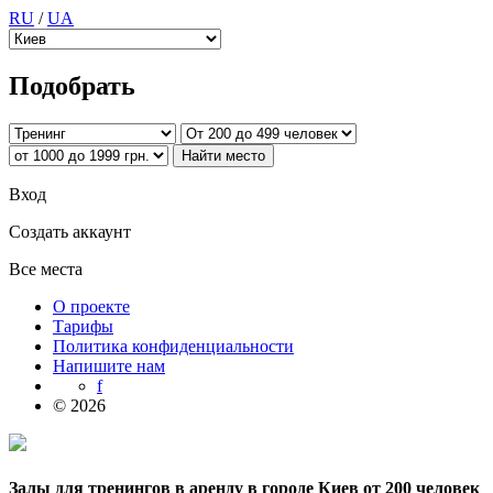
RU
/
UA
Подобрать
Вход
Создать аккаунт
Все места
О проекте
Тарифы
Политика конфиденциальности
Напишите нам
f
© 2026
Залы для тренингов в аренду в городе Киев от 200 человек