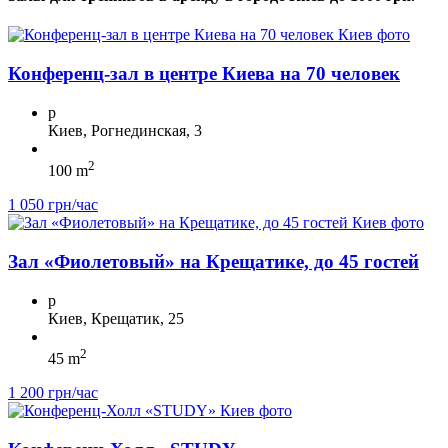
Конференц-зал в центре Киева на 70 человек
p
Киев, Рогнединская, 3
2
100 m
1 050 грн/час
Зал «Фиолетовый» на Крещатике, до 45 гостей
p
Киев, Крещатик, 25
2
45 m
1 200 грн/час