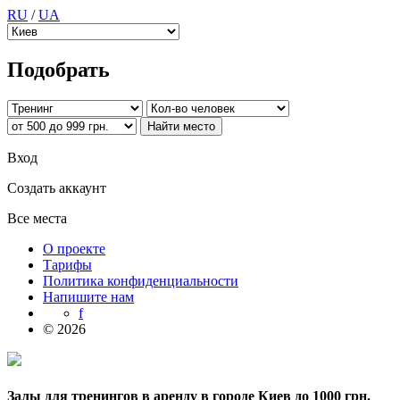
RU
/
UA
Подобрать
Вход
Создать аккаунт
Все места
О проекте
Тарифы
Политика конфиденциальности
Напишите нам
f
© 2026
Залы для тренингов в аренду в городе Киев до 1000 грн.