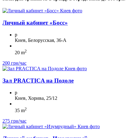
Личный кабинет «Босс»
p
Киев, Белорусская, 36-А
2
20 m
200 грн/час
Зал PRACTICA на Подоле
p
Киев, Хорива, 25/12
2
35 m
275 грн/час