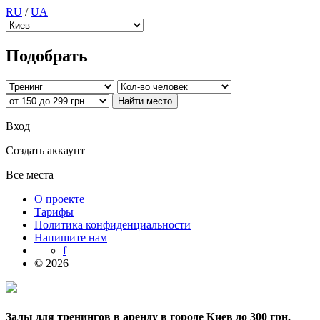
RU
/
UA
Подобрать
Вход
Создать аккаунт
Все места
О проекте
Тарифы
Политика конфиденциальности
Напишите нам
f
© 2026
Залы для тренингов в аренду в городе Киев до 300 грн.