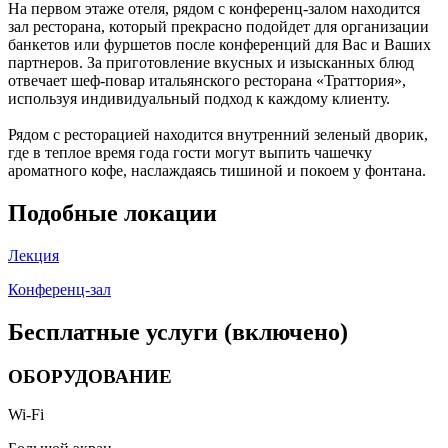
На первом этаже отеля, рядом с конференц-залом находится
зал ресторана, который прекрасно подойдет для организации
банкетов или фуршетов после конференций для Вас и Ваших
партнеров. За приготовление вкусных и изысканных блюд
отвечает шеф-повар итальянского ресторана «Траттория»,
используя индивидуальный подход к каждому клиенту.
Рядом с ресторацией находится внутренний зеленый дворик,
где в теплое время года гости могут выпить чашечку
ароматного кофе, наслаждаясь тишиной и покоем у фонтана.
Подобные локации
Лекция
Конференц-зал
Бесплатные услуги (включено)
ОБОРУДОВАНИЕ
Wi-Fi