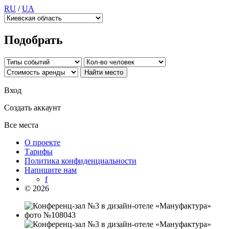
RU
/
UA
Подобрать
Вход
Создать аккаунт
Все места
О проекте
Тарифы
Политика конфиденциальности
Напишите нам
f
© 2026