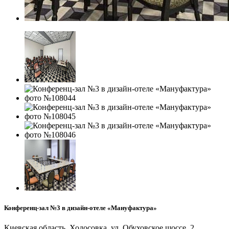
Конференц-зал №3 в дизайн-отеле «Мануфактура»
Киевская область, Ходосовка, ул. Обуховское шоссе, 2