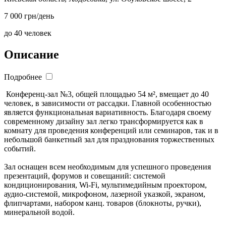
7 000 грн/день
до 40 человек
Описание
Подробнее
Конференц-зал №3, общей площадью 54 м², вмещает до 40
человек, в зависимости от рассадки. Главной особенностью
является функциональная вариативность. Благодаря своему
современному дизайну зал легко трансформируется как в
комнату для проведения конференций или семинаров, так и в
небольшой банкетный зал для празднования торжественных
событий.
Зал оснащен всем необходимым для успешного проведения
презентаций, форумов и совещаний: системой
кондиционирования, Wi-Fi, мультимедийным проектором,
аудио-системой, микрофоном, лазерной указкой, экраном,
флипчартами, набором канц. товаров (блокноты, ручки),
минеральной водой.