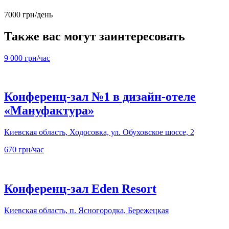
7000 грн/день
Также вас могут заинтересовать
9 000 грн/час
Конференц-зал №1 в дизайн-отеле
«Мануфактура»
Киевская область, Ходосовка, ул. Обуховское шоссе, 2
670 грн/час
Конференц-зал Eden Resort
Киевская область, п. Ясногородка, Бережецкая