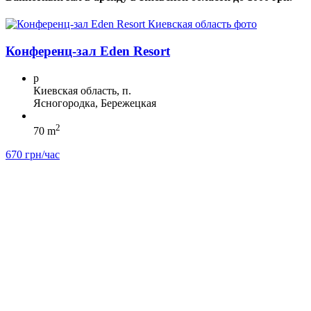
Конференц-зал Eden Resort
p
Киевская область, п.
Ясногородка, Бережецкая
2
70 m
670 грн/час