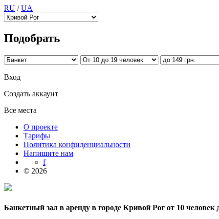
RU
/
UA
Подобрать
Вход
Создать аккаунт
Все места
О проекте
Тарифы
Политика конфиденциальности
Напишите нам
f
© 2026
Банкетный зал в аренду в городе Кривой Рог от 10 человек д