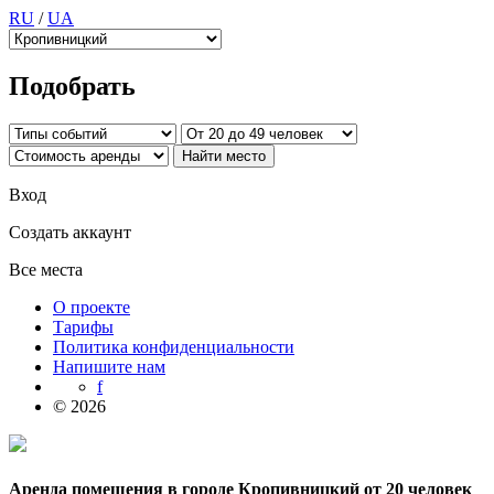
RU
/
UA
Подобрать
Вход
Создать аккаунт
Все места
О проекте
Тарифы
Политика конфиденциальности
Напишите нам
f
© 2026
Аренда помещения в городе Кропивницкий от 20 человек