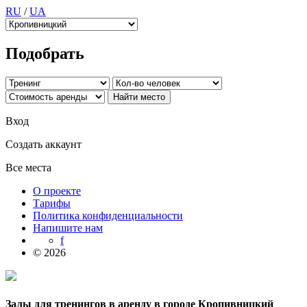
RU
/
UA
Подобрать
Вход
Создать аккаунт
Все места
О проекте
Тарифы
Политика конфиденциальности
Напишите нам
f
© 2026
Залы для тренингов в аренду в городе Кропивницкий