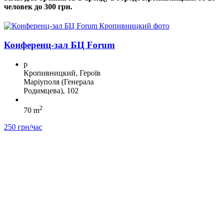
человек до 300 грн.
Конференц-зал БЦ Forum
p
Кропивницкий, Героїв
Маріуполя (Генерала
Родимцева), 102
2
70 m
250 грн/час