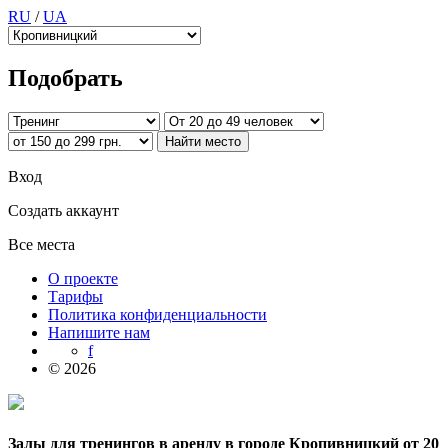
RU
/
UA
Подобрать
Вход
Создать аккаунт
Все места
О проекте
Тарифы
Политика конфиденциальности
Напишите нам
f
© 2026
Залы для тренингов в аренду в городе Кропивницкий от 20