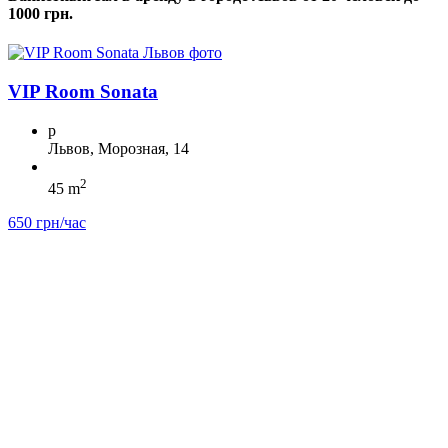
1000 грн.
VIP Room Sonata
p
Львов, Морозная, 14
2
45 m
650 грн/час