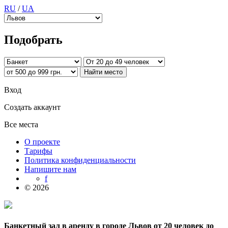
RU
/
UA
Подобрать
Вход
Создать аккаунт
Все места
О проекте
Тарифы
Политика конфиденциальности
Напишите нам
f
© 2026
Банкетный зал в аренду в городе Львов от 20 человек до