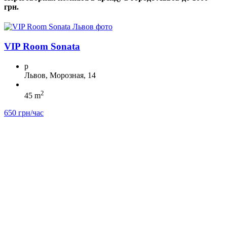
грн.
VIP Room Sonata
p
Львов, Морозная, 14
2
45 m
650 грн/час