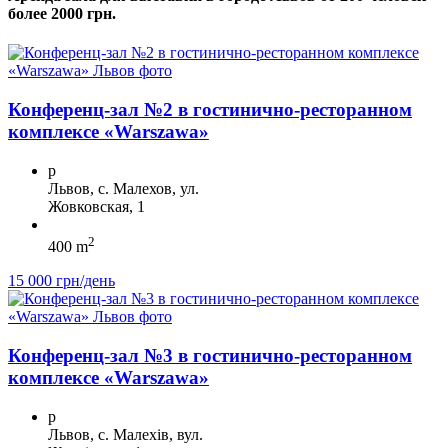
более 2000 грн.
Конференц-зал №2 в гостинично-ресторанном
комплексе «Warszawa»
p
Львов, с. Малехов, ул.
Жовковская, 1
2
400 m
15 000 грн/день
Конференц-зал №3 в гостинично-ресторанном
комплексе «Warszawa»
p
Львов, с. Малехів, вул.