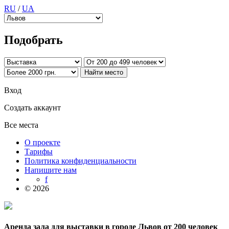
RU
/
UA
Подобрать
Вход
Создать аккаунт
Все места
О проекте
Тарифы
Политика конфиденциальности
Напишите нам
f
© 2026
Аренда зала для выставки в городе Львов от 200 человек