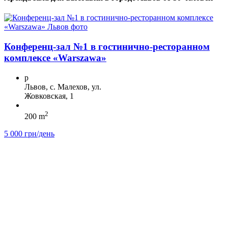
Конференц-зал №1 в гостинично-ресторанном
комплексе «Warszawa»
p
Львов, с. Малехов, ул.
Жовковская, 1
2
200 m
5 000 грн/день