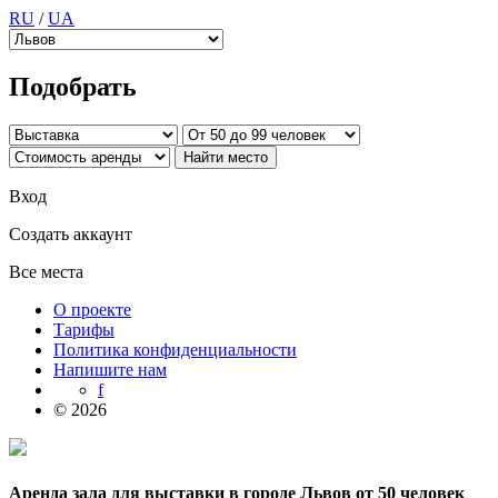
RU
/
UA
Подобрать
Вход
Создать аккаунт
Все места
О проекте
Тарифы
Политика конфиденциальности
Напишите нам
f
© 2026
Аренда зала для выставки в городе Львов от 50 человек