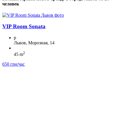
человек
VIP Room Sonata
p
Львов, Морозная, 14
2
45 m
650 грн/час