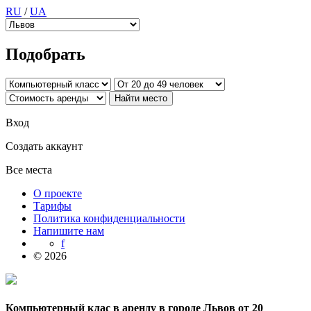
RU
/
UA
Подобрать
Вход
Создать аккаунт
Все места
О проекте
Тарифы
Политика конфиденциальности
Напишите нам
f
© 2026
Компьютерный клас в аренду в городе Львов от 20