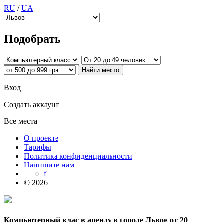
RU
/
UA
Подобрать
Вход
Создать аккаунт
Все места
О проекте
Тарифы
Политика конфиденциальности
Напишите нам
f
© 2026
Компьютерный клас в аренду в городе Львов от 20