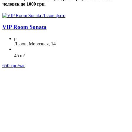
человек до 1000 грн.
VIP Room Sonata
p
Львов, Морозная, 14
2
45 m
650 грн/час