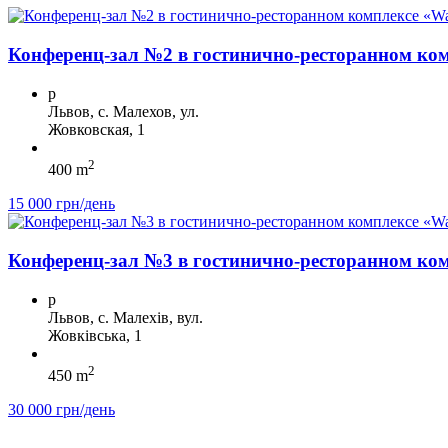
Конференц-зал №2 в гостинично-ресторанном ко
p
Львов, с. Малехов, ул.
Жовковская, 1
2
400 m
15 000 грн/день
Конференц-зал №3 в гостинично-ресторанном ко
p
Львов, с. Малехів, вул.
Жовківська, 1
2
450 m
30 000 грн/день