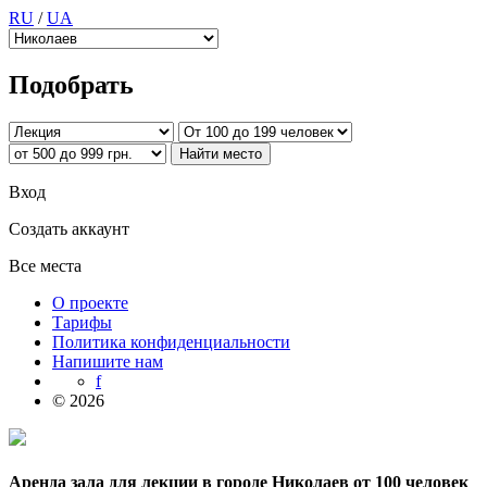
RU
/
UA
Подобрать
Вход
Создать аккаунт
Все места
О проекте
Тарифы
Политика конфиденциальности
Напишите нам
f
© 2026
Аренда зала для лекции в городе Николаев от 100 человек