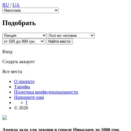
RU
/
UA
Подобрать
Вход
Создать аккаунт
Все места
О проекте
Тарифы
Политика конфиденциальности
Напишите нам
f
© 2026
Аренда зала для лекции в городе Николаев до 1000 грн.