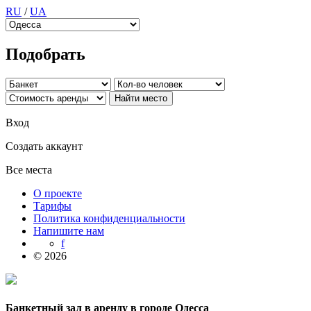
RU
/
UA
Подобрать
Вход
Создать аккаунт
Все места
О проекте
Тарифы
Политика конфиденциальности
Напишите нам
f
© 2026
Банкетный зал в аренду в городе Одесса