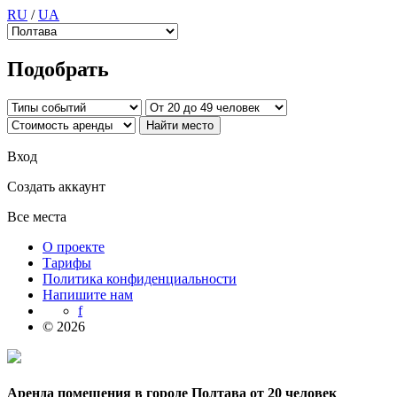
RU
/
UA
Подобрать
Вход
Создать аккаунт
Все места
О проекте
Тарифы
Политика конфиденциальности
Напишите нам
f
© 2026
Аренда помещения в городе Полтава от 20 человек